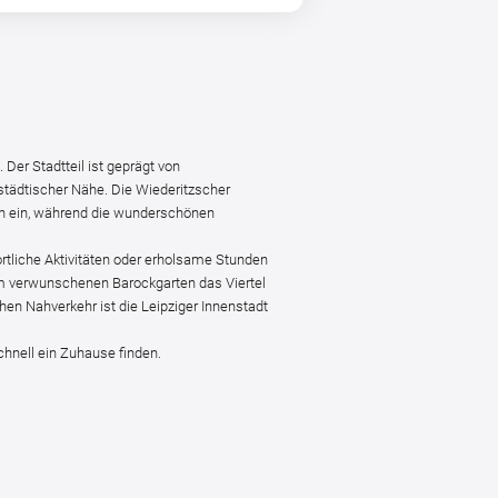
Der Stadtteil ist geprägt von
tädtischer Nähe. Die Wiederitzscher
en ein, während die wunderschönen
tliche Aktivitäten oder erholsame Stunden
m verwunschenen Barockgarten das Viertel
hen Nahverkehr ist die Leipziger Innenstadt
chnell ein Zuhause finden.