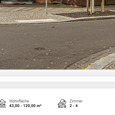
Wohnfläche
Zimmer
43,00 - 120,00 m²
2 - 4