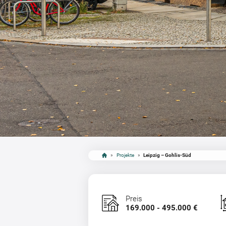
»
Projekte
»
Leipzig – Gohlis-Süd
Preis
169.000 - 495.000 €