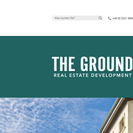
LEIPZIG – GO
+49 30 2021 686