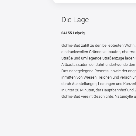
Die Lage
04155 Leipzig
Gohlis-Süd zählt zu den beliebtesten Wohnla
eindrucksvollen Gründerzeitbauten, charma
Straße und umliegende Straßenzüge laden m
Altbaufassaden der Jahrhundertwende dem V
Das nahegelegene Rosental sowie der angre
inmitten von Wiesen, Teichen und verschlu
durch Ausstellungen, Lesungen und Konzerte 
in unter 20 Minuten, der Hauptbahnhof und 
Gohlis-Süd vereint Geschichte, Naturidylle 