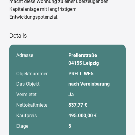
macht diese Wohnung zu einer überzeugenden
Kapitalanlage mit langfristigem
Entwicklungspotenzial.
Details
Adresse
Prellerstraße
04155 Leipzig
Objektnummer
PRELL WE5
Das Objekt
nach Vereinbarung
Vermietet
Ja
Nettokaltmiete
837,77 €
Kaufpreis
495.000,00 €
Etage
3