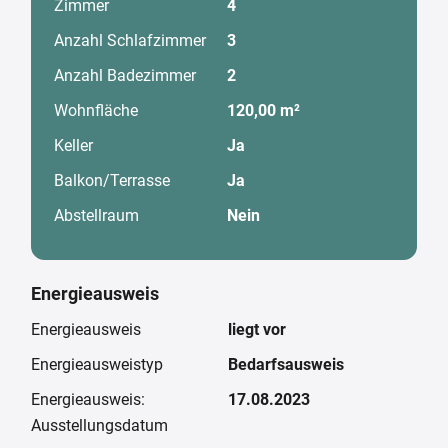
Zimmer
4
Anzahl Schlafzimmer
3
Anzahl Badezimmer
2
Wohnfläche
120,00 m²
Keller
Ja
Balkon/Terrasse
Ja
Abstellraum
Nein
Energieausweis
Energieausweis
liegt vor
Energieausweistyp
Bedarfsausweis
Energieausweis:
17.08.2023
Ausstellungsdatum