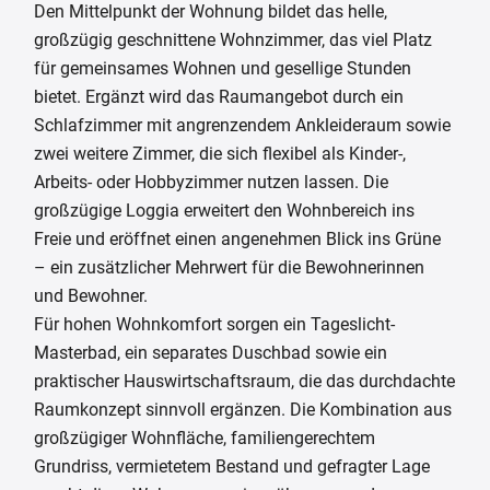
Den Mittelpunkt der Wohnung bildet das helle,
großzügig geschnittene Wohnzimmer, das viel Platz
für gemeinsames Wohnen und gesellige Stunden
bietet. Ergänzt wird das Raumangebot durch ein
Schlafzimmer mit angrenzendem Ankleideraum sowie
zwei weitere Zimmer, die sich flexibel als Kinder-,
Arbeits- oder Hobbyzimmer nutzen lassen. Die
großzügige Loggia erweitert den Wohnbereich ins
Freie und eröffnet einen angenehmen Blick ins Grüne
– ein zusätzlicher Mehrwert für die Bewohnerinnen
und Bewohner.
Für hohen Wohnkomfort sorgen ein Tageslicht-
Masterbad, ein separates Duschbad sowie ein
praktischer Hauswirtschaftsraum, die das durchdachte
Raumkonzept sinnvoll ergänzen. Die Kombination aus
großzügiger Wohnfläche, familiengerechtem
Grundriss, vermietetem Bestand und gefragter Lage