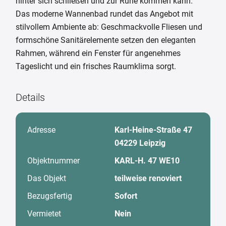
hinter sich schließen und zur Ruhe kommen kann.
Das moderne Wannenbad rundet das Angebot mit
stilvollem Ambiente ab: Geschmackvolle Fliesen und
formschöne Sanitärelemente setzen den eleganten
Rahmen, während ein Fenster für angenehmes
Tageslicht und ein frisches Raumklima sorgt.
Details
Adresse
Karl-Heine-Straße 47
04229 Leipzig
Objektnummer
KARL-H. 47 WE10
Das Objekt
teilweise renoviert
Bezugsfertig
Sofort
Vermietet
Nein