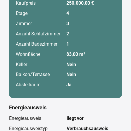
Kaufpreis
250.000,00 €
Etage
4
Zimmer
3
Anzahl Schlafzimmer
2
Anzahl Badezimmer
1
Wohnfläche
83,00 m²
Keller
Nein
Balkon/Terrasse
Nein
Abstellraum
Ja
Energieausweis
Energieausweis
liegt vor
Energieausweistyp
Verbrauchsausweis