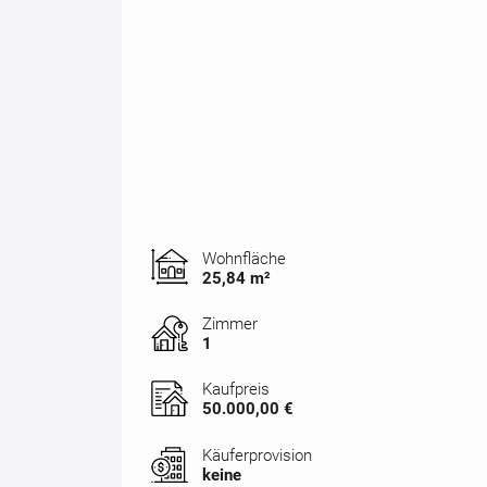
Wohnfläche
25,84 m²
Zimmer
1
Kaufpreis
50.000,00 €
Käuferprovision
keine