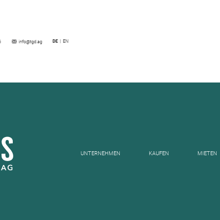
DE
EN
6
info@tgd.ag
UNTERNEHMEN
KAUFEN
MIETEN