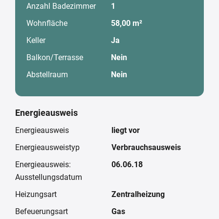
Anzahl Badezimmer
1
Wohnfläche
58,00 m²
Keller
Ja
Balkon/Terrasse
Nein
Abstellraum
Nein
Energieausweis
Energieausweis
liegt vor
Energieausweistyp
Verbrauchsausweis
Energieausweis:
06.06.18
Ausstellungsdatum
Heizungsart
Zentralheizung
Befeuerungsart
Gas