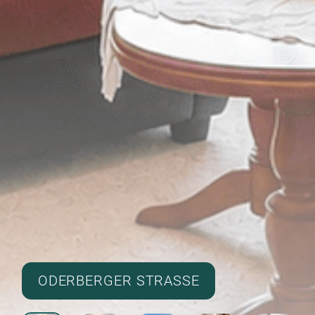
ODERBERGER STRASSE