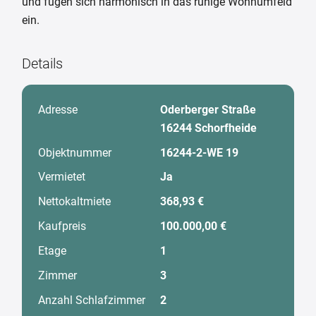
und fügen sich harmonisch in das ruhige Wohnumfeld
ein.
Details
Adresse
Oderberger Straße
16244 Schorfheide
Objektnummer
16244-2-WE 19
Vermietet
Ja
Nettokaltmiete
368,93 €
Kaufpreis
100.000,00 €
Etage
1
Zimmer
3
Anzahl Schlafzimmer
2