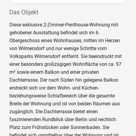
Das Objekt
Diese exklusive 2-Zimmer-Penthouse-Wohnung mit
gehobener Ausstattung befindet sich im 6.
Obergeschoss eines Wohnhauses, mitten im Herzen
von Wilmersdorf und nur wenige Schritte vom
Volksparks Wilmersdorf entfernt. Sie beeindruckt mit
einer besonders großzügigen Wohnfläche von ca. 97
m² sowie einem Balkon und einer privaten
Dachterrasse. Der nach Süden hin gelegene Balkon
erstreckt sich vor dem Wohn- und Küchen-
beziehungsweise Schlafbereich über die gesamte
Breite der Wohnung und ist von beiden Räumen aus
zugänglich. Die Dachterrasse bietet einen
faszinierenden Rundblick über Berlin und reichlich
Platz zum Frühstücken oder Sonnenbaden. Sie
befindet sich unmittelbar über der Wohnung und ist