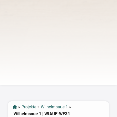
‹
›
»
Projekte
»
Wilhelmsaue 1
»
Wilhelmsaue 1 | WIAUE-WE34