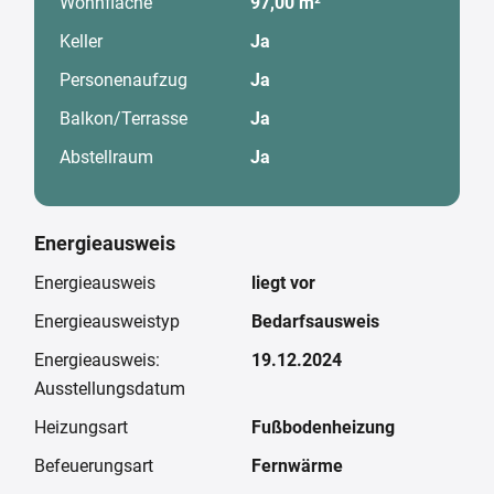
Wohnfläche
97,00 m²
Keller
Ja
Personenaufzug
Ja
Balkon/Terrasse
Ja
Abstellraum
Ja
Energieausweis
Energieausweis
liegt vor
Energieausweistyp
Bedarfsausweis
Energieausweis:
19.12.2024
Ausstellungsdatum
Heizungsart
Fußbodenheizung
Befeuerungsart
Fernwärme