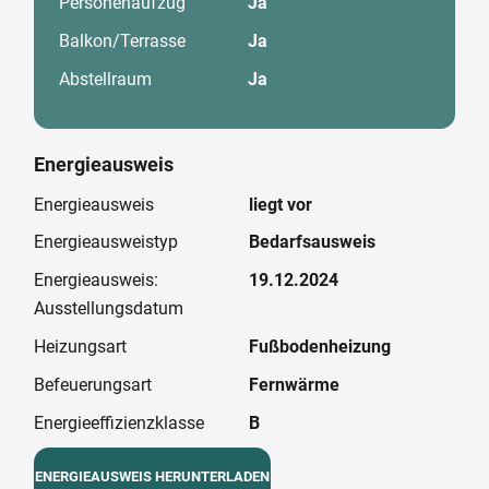
Personenaufzug
Ja
Balkon/Terrasse
Ja
Abstellraum
Ja
Energieausweis
Energieausweis
liegt vor
Energieausweistyp
Bedarfsausweis
Energieausweis:
19.12.2024
Ausstellungsdatum
Heizungsart
Fußbodenheizung
Befeuerungsart
Fernwärme
Energieeffizienzklasse
B
ENERGIEAUSWEIS HERUNTERLADEN