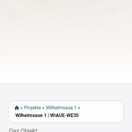
‹
›
»
Projekte
»
Wilhelmsaue 1
»
Wilhelmsaue 1 | WIAUE-WE35
Das Objekt