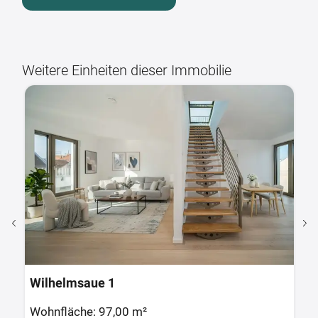
Weitere Einheiten dieser Immobilie
Wilhelmsaue 1
W
Wohnfläche: 113,00 m²
W