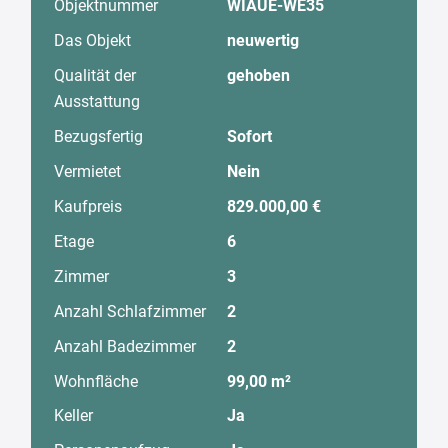
Objektnummer
WIAUE-WE35
Das Objekt
neuwertig
Qualität der
gehoben
Ausstattung
Bezugsfertig
Sofort
Vermietet
Nein
Kaufpreis
829.000,00 €
Etage
6
Zimmer
3
Anzahl Schlafzimmer
2
Anzahl Badezimmer
2
Wohnfläche
99,00 m²
Keller
Ja