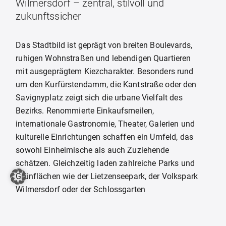
Wilmersdorf – zentral, stilvoll und
zukunftssicher
Das Stadtbild ist geprägt von breiten Boulevards,
ruhigen Wohnstraßen und lebendigen Quartieren
mit ausgeprägtem Kiezcharakter. Besonders rund
um den Kurfürstendamm, die Kantstraße oder den
Savignyplatz zeigt sich die urbane Vielfalt des
Bezirks. Renommierte Einkaufsmeilen,
internationale Gastronomie, Theater, Galerien und
kulturelle Einrichtungen schaffen ein Umfeld, das
sowohl Einheimische als auch Zuziehende
schätzen. Gleichzeitig laden zahlreiche Parks und
Grünflächen wie der Lietzenseepark, der Volkspark
Wilmersdorf oder der Schlossgarten
Charlottenburg zu Erholung, Spaziergängen und
sportlichen Aktivitäten ein.