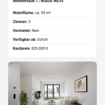
Wilhelmsaue 1 | WIAUE-WE35
Wohnfläche:
ca. 99 m²
Zimmer:
3
Vermietet:
Nein
Verfügbar ab:
Sofort
Kaufpreis:
829.000 €