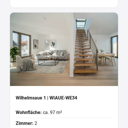
Wilhelmsaue 1 | WIAUE-WE34
Wohnfläche:
ca. 97 m²
Zimmer:
2