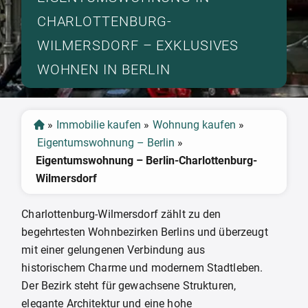
CHARLOTTENBURG-
WILMERSDORF – EXKLUSIVES
WOHNEN IN BERLIN
»
Immobilie kaufen
»
Wohnung kaufen
»
Eigentumswohnung – Berlin
»
Eigentumswohnung – Berlin-Charlottenburg-
Wilmersdorf
Charlottenburg-Wilmersdorf zählt zu den
begehrtesten Wohnbezirken Berlins und überzeugt
mit einer gelungenen Verbindung aus
historischem Charme und modernem Stadtleben.
Der Bezirk steht für gewachsene Strukturen,
elegante Architektur und eine hohe