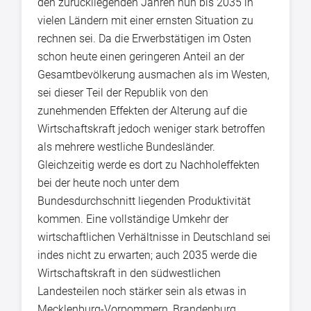
den zurückliegenden Jahren nun bis 2035 in
vielen Ländern mit einer ernsten Situation zu
rechnen sei. Da die Erwerbstätigen im Osten
schon heute einen geringeren Anteil an der
Gesamtbevölkerung ausmachen als im Westen,
sei dieser Teil der Republik von den
zunehmenden Effekten der Alterung auf die
Wirtschaftskraft jedoch weniger stark betroffen
als mehrere westliche Bundesländer.
Gleichzeitig werde es dort zu Nachholeffekten
bei der heute noch unter dem
Bundesdurchschnitt liegenden Produktivität
kommen. Eine vollständige Umkehr der
wirtschaftlichen Verhältnisse in Deutschland sei
indes nicht zu erwarten; auch 2035 werde die
Wirtschaftskraft in den südwestlichen
Landesteilen noch stärker sein als etwas in
Mecklenburg-Vorpommern, Brandenburg,