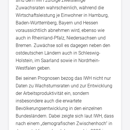
sind dem IWH zufolge zweistellige
Zuwachsraten wahrscheinlich, während die
Wirtschaftsleistung je Einwohner in Hamburg,
Baden-Württemberg, Bayern und Hessen
voraussichtlich abnehmen wird, ebenso wie
auch in Rheinland-Pfalz, Niedersachsen und
Bremen. Zuwächse soll es dagegen neben den
ostdeutschen Ländern auch in Schleswig-
Holstein, im Saarland sowie in Nordrhein-
Westfalen geben.
Bei seinen Prognosen bezog das IWH nicht nur
Daten zu Wachstumsraten und zur Entwicklung
der Arbeitsproduktivität ein, sondern
insbesondere auch die erwartete
Bevölkerungsentwicklung in den einzelnen
Bundesländern. Dabei zeigte sich laut IWH, dass
nach einem „demografischen Zwischenhoch“ in