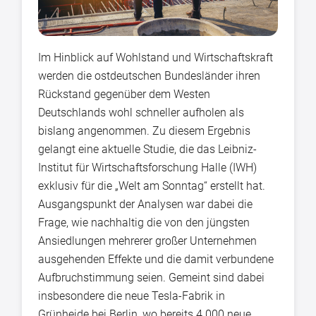
Im Hinblick auf Wohlstand und Wirtschaftskraft
werden die ostdeutschen Bundesländer ihren
Rückstand gegenüber dem Westen
Deutschlands wohl schneller aufholen als
bislang angenommen. Zu diesem Ergebnis
gelangt eine aktuelle Studie, die das Leibniz-
Institut für Wirtschaftsforschung Halle (IWH)
exklusiv für die „Welt am Sonntag“ erstellt hat.
Ausgangspunkt der Analysen war dabei die
Frage, wie nachhaltig die von den jüngsten
Ansiedlungen mehrerer großer Unternehmen
ausgehenden Effekte und die damit verbundene
Aufbruchstimmung seien. Gemeint sind dabei
insbesondere die neue Tesla-Fabrik in
Grünheide bei Berlin, wo bereits 4.000 neue