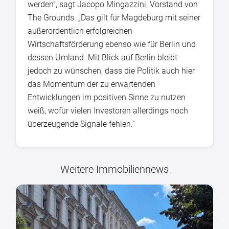
werden“, sagt Jacopo Mingazzini, Vorstand von
The Grounds. „Das gilt für Magdeburg mit seiner
außerordentlich erfolgreichen
Wirtschaftsförderung ebenso wie für Berlin und
dessen Umland. Mit Blick auf Berlin bleibt
jedoch zu wünschen, dass die Politik auch hier
das Momentum der zu erwartenden
Entwicklungen im positiven Sinne zu nutzen
weiß, wofür vielen Investoren allerdings noch
überzeugende Signale fehlen.“
Weitere Immobiliennews