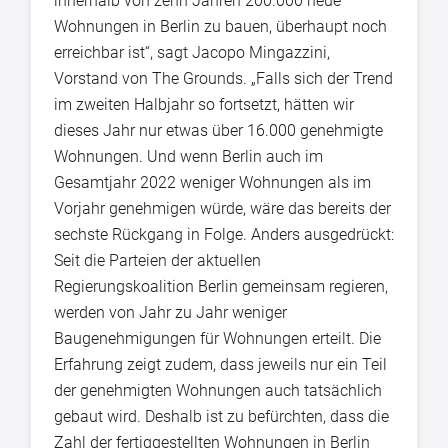
innerhalb von zehn Jahren 200.000 neue
Wohnungen in Berlin zu bauen, überhaupt noch
erreichbar ist“, sagt Jacopo Mingazzini,
Vorstand von The Grounds. „Falls sich der Trend
im zweiten Halbjahr so fortsetzt, hätten wir
dieses Jahr nur etwas über 16.000 genehmigte
Wohnungen. Und wenn Berlin auch im
Gesamtjahr 2022 weniger Wohnungen als im
Vorjahr genehmigen würde, wäre das bereits der
sechste Rückgang in Folge. Anders ausgedrückt:
Seit die Parteien der aktuellen
Regierungskoalition Berlin gemeinsam regieren,
werden von Jahr zu Jahr weniger
Baugenehmigungen für Wohnungen erteilt. Die
Erfahrung zeigt zudem, dass jeweils nur ein Teil
der genehmigten Wohnungen auch tatsächlich
gebaut wird. Deshalb ist zu befürchten, dass die
Zahl der fertiggestellten Wohnungen in Berlin