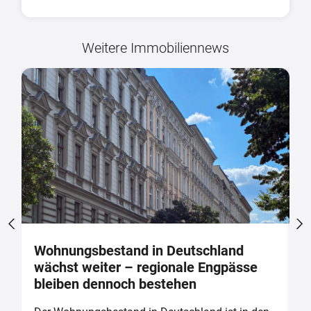
Weitere Immobiliennews
Wohnungsbestand in Deutschland
E
wächst weiter – regionale Engpässe
V
bleiben dennoch bestehen
s