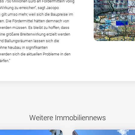
s 750 Millionen Euro an Fördermitteln völlig
Wirkung zu erreichen“, sagt Jacopo
 gilt umso mehr, weil sich die Baupreise im
ben. Die Fördermittel hätten demnach von
erden müssen. Es bleibt zu hoffen, dass
ine größere Breitenwirkung erzielt werden
und Ballungsräumen lassen sich die
ne Neubau in signifikanten
werden sich die aktuellen Probleme in den
rfen.“
Weitere Immobiliennews