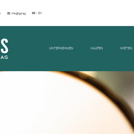
DE
EN
6
info@tgd.ag
NEWS
UNTERNEHMEN
KAUFEN
MIETEN