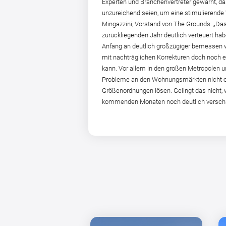
Experten und Branchenvertreter gewarnt, das
unzureichend seien, um eine stimulierende 
Mingazzini, Vorstand von The Grounds. „Das
zurückliegenden Jahr deutlich verteuert ha
Anfang an deutlich großzügiger bemessen w
mit nachträglichen Korrekturen doch noch e
kann. Vor allem in den großen Metropolen 
Probleme an den Wohnungsmärkten nicht oh
Größenordnungen lösen. Gelingt das nicht, 
kommenden Monaten noch deutlich verschä