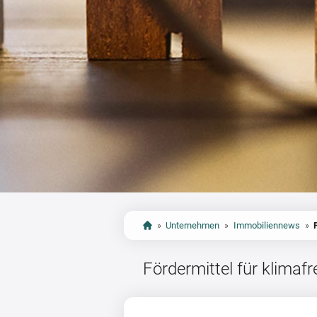
»
Unternehmen
»
Immobiliennews
»
Fördermittel für klimaf