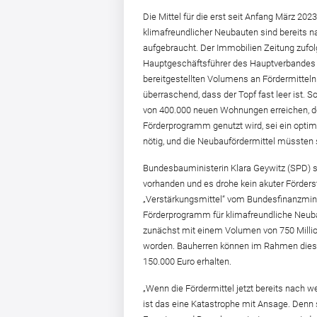
Die Mittel für die erst seit Anfang März 20
klimafreundlicher Neubauten sind bereits 
aufgebraucht. Der Immobilien Zeitung zufolg
Hauptgeschäftsführer des Hauptverbandes 
bereitgestellten Volumens an Fördermitteln 
überraschend, dass der Topf fast leer ist. 
von 400.000 neuen Wohnungen erreichen, d
Förderprogramm genutzt wird, sei ein optim
nötig, und die Neubaufördermittel müssten 
Bundesbauministerin Klara Geywitz (SPD) s
vorhanden und es drohe kein akuter Förder
„Verstärkungsmittel“ vom Bundesfinanzmin
Förderprogramm für klimafreundliche Neub
zunächst mit einem Volumen von 750 Millio
worden. Bauherren können im Rahmen diese
150.000 Euro erhalten.
„Wenn die Fördermittel jetzt bereits nach 
ist das eine Katastrophe mit Ansage. Denn