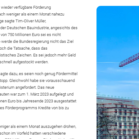
23 wieder verfügbare Förderung
nach weniger als einem Monat nahezu
e sagte Tim-Oliver Müller,
der Deutschen Bauindustrie, angesichts des
von 750 Millionen Euro sei es nicht
So werde die Bundesregierung nicht das Ziel
och die Tatsache, dass das
istisches Zeichen. Es sei jedoch mehr Geld
schnell aufgestockt werden.
agte dazu, es seien noch genug Fördermittel
stopp. Gleichwohl habe sie vorausschauend
isterium angefordert. Das neue
auten war zum 1. März 2023 aufgelegt und
nen Euro bis Jahresende 2023 ausgestattet
s Förderprogramms Kredite von bis zu
weniger als einem Monat auszugehen drohen,
 schon im Vorfeld hatten verschiedene