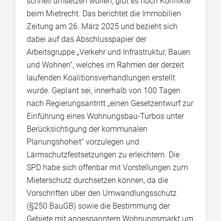
schnell umsetzen wollen, gibt es noch Konflikte
beim Mietrecht. Das berichtet die Immobilien
Zeitung am 26. März 2025 und bezieht sich
dabei auf das Abschlusspapier der
Arbeitsgruppe „Verkehr und Infrastruktur, Bauen
und Wohnen“, welches im Rahmen der derzeit
laufenden Koalitionsverhandlungen erstellt
wurde. Geplant sei, innerhalb von 100 Tagen
nach Regierungsantritt „einen Gesetzentwurf zur
Einführung eines Wohnungsbau-Turbos unter
Berücksichtigung der kommunalen
Planungshoheit“ vorzulegen und
Lärmschutzfestsetzungen zu erleichtern. Die
SPD habe sich offenbar mit Vorstellungen zum
Mieterschutz durchsetzen können, da die
Vorschriften über den Umwandlungsschutz
(§250 BauGB) sowie die Bestimmung der
Gebiete mit angespanntem Wohnungsmarkt um