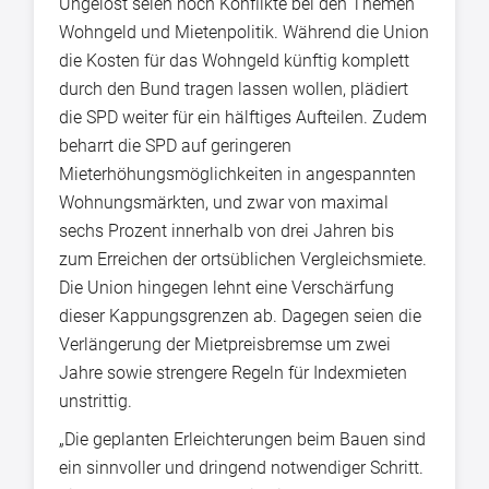
Ungelöst seien noch Konflikte bei den Themen
Wohngeld und Mietenpolitik. Während die Union
die Kosten für das Wohngeld künftig komplett
durch den Bund tragen lassen wollen, plädiert
die SPD weiter für ein hälftiges Aufteilen. Zudem
beharrt die SPD auf geringeren
Mieterhöhungsmöglichkeiten in angespannten
Wohnungsmärkten, und zwar von maximal
sechs Prozent innerhalb von drei Jahren bis
zum Erreichen der ortsüblichen Vergleichsmiete.
Die Union hingegen lehnt eine Verschärfung
dieser Kappungsgrenzen ab. Dagegen seien die
Verlängerung der Mietpreisbremse um zwei
Jahre sowie strengere Regeln für Indexmieten
unstrittig.
„Die geplanten Erleichterungen beim Bauen sind
ein sinnvoller und dringend notwendiger Schritt.