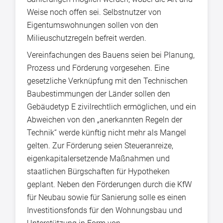
Weise noch offen sei. Selbstnutzer von
Eigentumswohnungen sollen von den
Milieuschutzregeln befreit werden.
Vereinfachungen des Bauens seien bei Planung,
Prozess und Förderung vorgesehen. Eine
gesetzliche Verknüpfung mit den Technischen
Baubestimmungen der Länder sollen den
Gebäudetyp E zivilrechtlich ermöglichen, und ein
Abweichen von den „anerkannten Regeln der
Technik“ werde künftig nicht mehr als Mangel
gelten. Zur Förderung seien Steueranreize,
eigenkapitalersetzende Maßnahmen und
staatlichen Bürgschaften für Hypotheken
geplant. Neben den Förderungen durch die KfW
für Neubau sowie für Sanierung solle es einen
Investitionsfonds für den Wohnungsbau und