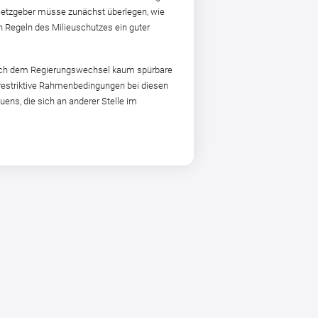
esetzgeber müsse zunächst überlegen, wie
 Regeln des Milieuschutzes ein guter
 nach dem Regierungswechsel kaum spürbare
 restriktive Rahmenbedingungen bei diesen
ens, die sich an anderer Stelle im