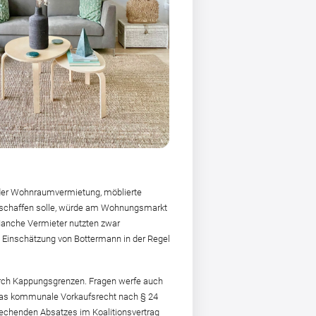
i der Wohnraumvermietung, möblierte
se schaffen solle, würde am Wohnungsmarkt
Manche Vermieter nutzten zwar
h Einschätzung von Bottermann in der Regel
durch Kappungsgrenzen. Fragen werfe auch
s das kommunale Vorkaufsrecht nach § 24
rechenden Absatzes im Koalitionsvertrag