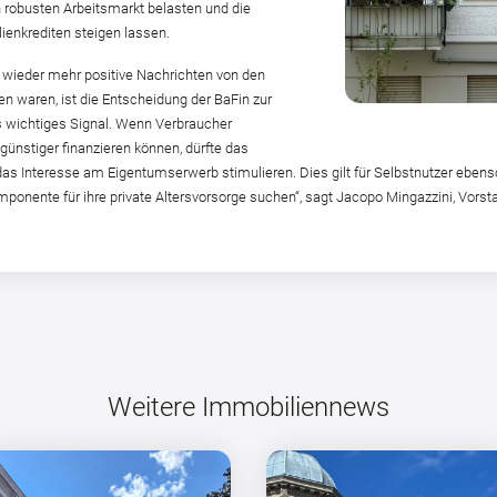
 robusten Arbeitsmarkt belasten und die
ienkrediten steigen lassen.
wieder mehr positive Nachrichten von den
waren, ist die Entscheidung der BaFin zur
s wichtiges Signal. Wenn Verbraucher
günstiger finanzieren können, dürfte das
as Interesse am Eigentumserwerb stimulieren. Dies gilt für Selbstnutzer ebenso 
onente für ihre private Altersvorsorge suchen“, sagt Jacopo Mingazzini, Vorst
Weitere Immobiliennews