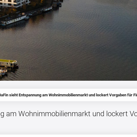
BaFin sieht Entspannung am Wohnimmobilienmarkt und lockert Vorgaben für F
ng am Wohnimmobilienmarkt und lockert V