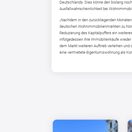
Deutschlands. Dies könne den bislang noch
Ausfallwahrscheinlichkeit bei Wohnimmobil
„Nachdem in den zurückliegenden Monaten 
deutschen Wohnimmobilienmärkten zu hören 
Reduzierung des Kapitalpuffers ein weitere
infolgedessen ihre Immobilienkäufe wieder 
dem Markt weiteren Auftrieb verleihen und d
eine vermietete Eigentumswohnung als Komp