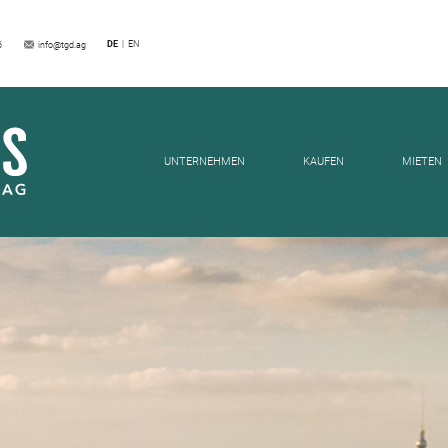
DE
EN
6
info@tgd.ag
NEWS
UNTERNEHMEN
KAUFEN
MIETEN