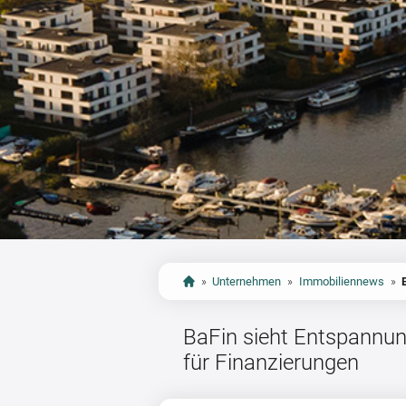
»
Unternehmen
»
Immobiliennews
»
BaFin sieht Entspannu
für Finanzierungen