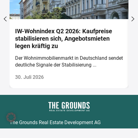
IW-Wohnindex Q2 2026: Kaufpreise
W
stabilisieren sich, Angebotsmieten
w
legen kräftig zu
b
Der Wohnimmobilienmarkt in Deutschland sendet
D
deutliche Signale der Stabilisierung ...
v
30. Juli 2026
2
The Grounds Real Estate Development AG
Zimmerstraße 16