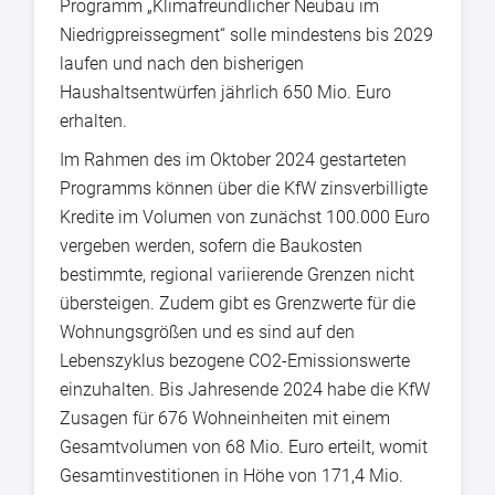
Programm „Klimafreundlicher Neubau im
Niedrigpreissegment“ solle mindestens bis 2029
laufen und nach den bisherigen
Haushaltsentwürfen jährlich 650 Mio. Euro
erhalten.
Im Rahmen des im Oktober 2024 gestarteten
Programms können über die KfW zinsverbilligte
Kredite im Volumen von zunächst 100.000 Euro
vergeben werden, sofern die Baukosten
bestimmte, regional variierende Grenzen nicht
übersteigen. Zudem gibt es Grenzwerte für die
Wohnungsgrößen und es sind auf den
Lebenszyklus bezogene CO2-Emissionswerte
einzuhalten. Bis Jahresende 2024 habe die KfW
Zusagen für 676 Wohneinheiten mit einem
Gesamtvolumen von 68 Mio. Euro erteilt, womit
Gesamtinvestitionen in Höhe von 171,4 Mio.