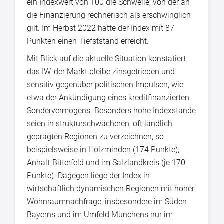
ein Indexwert von 100 die Schwelle, von der an
die Finanzierung rechnerisch als erschwinglich
gilt. Im Herbst 2022 hatte der Index mit 87
Punkten einen Tiefststand erreicht.
Mit Blick auf die aktuelle Situation konstatiert
das IW, der Markt bleibe zinsgetrieben und
sensitiv gegenüber politischen Impulsen, wie
etwa der Ankündigung eines kreditfinanzierten
Sondervermögens. Besonders hohe Indexstände
seien in strukturschwächeren, oft ländlich
geprägten Regionen zu verzeichnen, so
beispielsweise in Holzminden (174 Punkte),
Anhalt-Bitterfeld und im Salzlandkreis (je 170
Punkte). Dagegen liege der Index in
wirtschaftlich dynamischen Regionen mit hoher
Wohnraumnachfrage, insbesondere im Süden
Bayerns und im Umfeld Münchens nur im