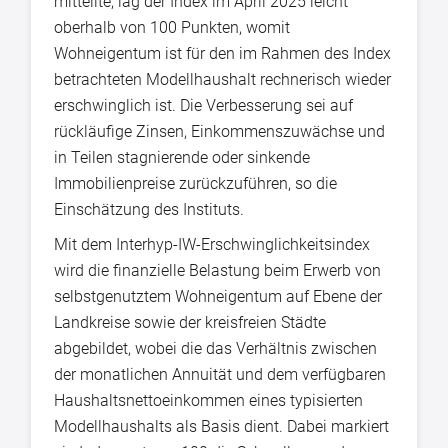
mitteilte, lag der Index im April 2025 leicht
oberhalb von 100 Punkten, womit
Wohneigentum ist für den im Rahmen des Index
betrachteten Modellhaushalt rechnerisch wieder
erschwinglich ist. Die Verbesserung sei auf
rückläufige Zinsen, Einkommenszuwächse und
in Teilen stagnierende oder sinkende
Immobilienpreise zurückzuführen, so die
Einschätzung des Instituts.
Mit dem Interhyp-IW-Erschwinglichkeitsindex
wird die finanzielle Belastung beim Erwerb von
selbstgenutztem Wohneigentum auf Ebene der
Landkreise sowie der kreisfreien Städte
abgebildet, wobei die das Verhältnis zwischen
der monatlichen Annuität und dem verfügbaren
Haushaltsnettoeinkommen eines typisierten
Modellhaushalts als Basis dient. Dabei markiert