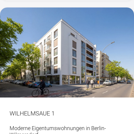
Wärmepumpen sorgt zudem für zukunftsweisendes
Wohnen.
WILHELMSAUE 1
Moderne Eigentumswohnungen in Berlin-