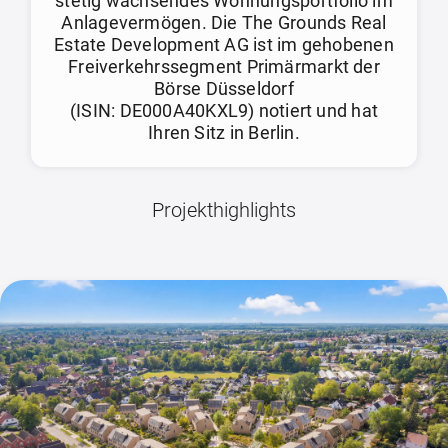
stetig wachsendes Wohnungsportfolio im
Anlagevermögen. Die The Grounds Real
Estate Development AG ist im gehobenen
Freiverkehrssegment Primärmarkt der
Börse Düsseldorf
(ISIN: DE000A40KXL9) notiert und hat
Ihren Sitz in Berlin.
Projekthighlights